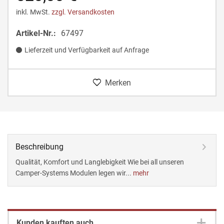
inkl. MwSt.
zzgl. Versandkosten
Artikel-Nr.:
67497
Lieferzeit und Verfügbarkeit auf Anfrage
Merken
Beschreibung
Qualität, Komfort und Langlebigkeit Wie bei all unseren
Camper-Systems Modulen legen wir...
mehr
Kunden kauften auch