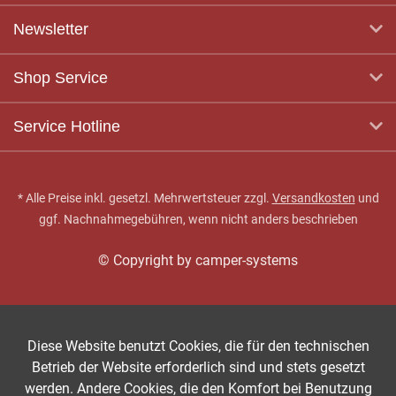
Newsletter
Shop Service
Service Hotline
* Alle Preise inkl. gesetzl. Mehrwertsteuer zzgl.
Versandkosten
und
ggf. Nachnahmegebühren, wenn nicht anders beschrieben
© Copyright by camper-systems
Diese Website benutzt Cookies, die für den technischen
Betrieb der Website erforderlich sind und stets gesetzt
werden. Andere Cookies, die den Komfort bei Benutzung